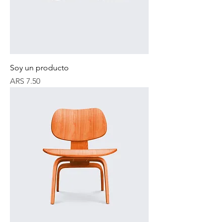
Soy un producto
Price
ARS 7.50