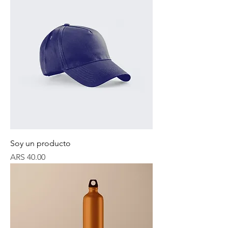
Soy un producto
Price
ARS 40.00