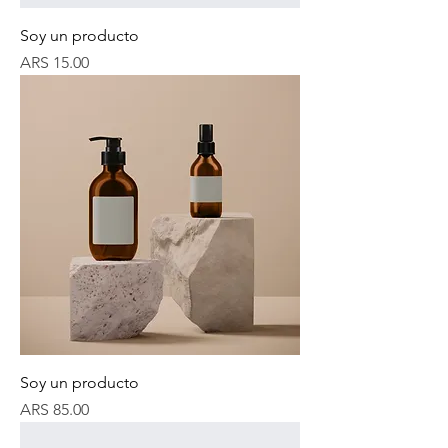
Soy un producto
Price
ARS 15.00
Soy un producto
Price
ARS 85.00