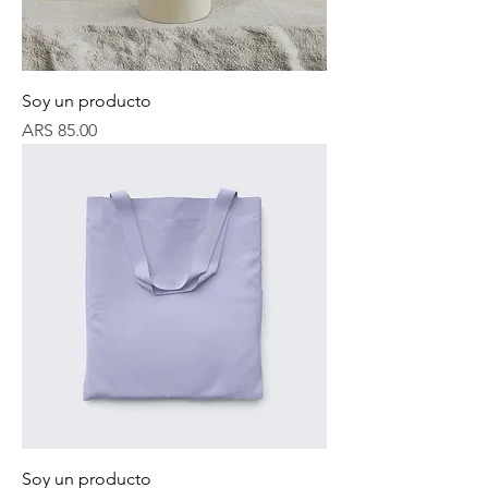
Soy un producto
Price
ARS 85.00
Soy un producto