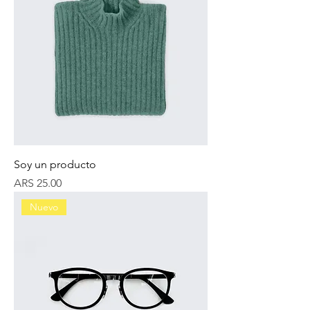
Soy un producto
Price
ARS 25.00
Nuevo